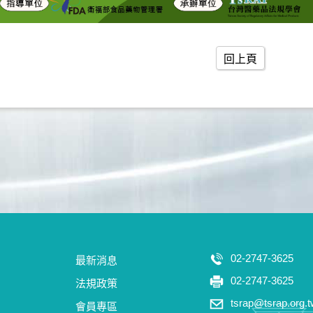
回上頁
02-2747-3625
最新消息
02-2747-3625
法規政策
tsrap@tsrap.org.
會員專區