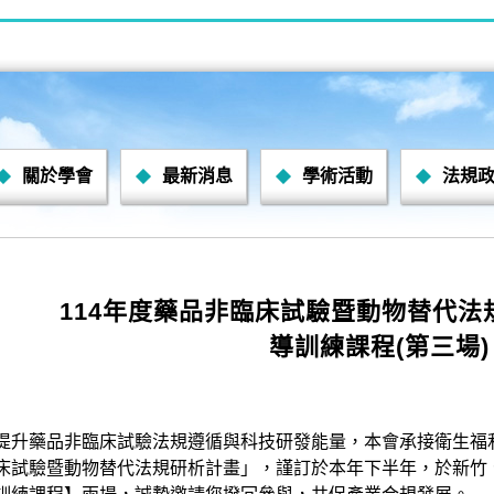
關於學會
最新消息
學術活動
法規
114年度藥品非臨床試驗暨動物替代法
導訓練課程(第三場)
提升藥品非臨床試驗法規遵循與科技研發能量，本會承接衛生福利
床試驗暨動物替代法規研析計畫」，謹訂於本年下半年，於新竹