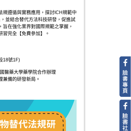
規遵循與實務應用，探討ICH規範中
系，並結合替代方法科技研發，促進試
，旨在強化業界對國際規範之掌握，
研習完全【免費參加】。
8號1F)
；將與中國醫藥大學藥學院合作辦理
理兼備的研發新局。