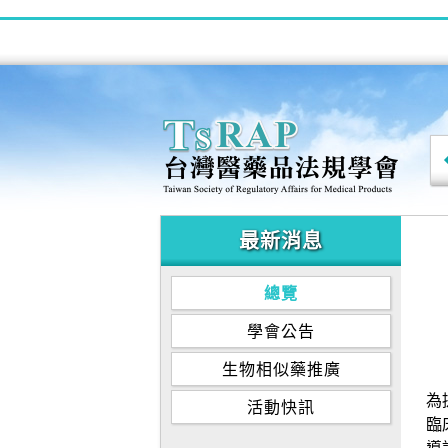
最新消息
總覽
學會公告
生物相似藥推廣
為
活動快訊
臨