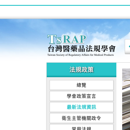
法規政策
總覽
學會政策宣言
最新法規資訊
衛生主管機關政令
常用法規