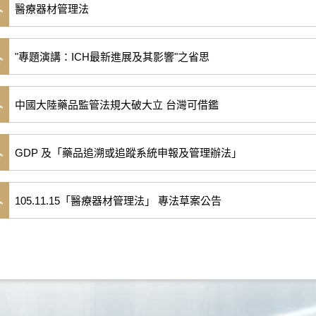
醫療器材管理法
"專題演講：ICH最新進展及其影響"之省思
中國大陸藥品監管法規大破大立 台灣可借鑑
GDP 及「藥品追溯或追蹤系統申報及管理辦法」
105.11.15「醫療器材管理法」 專法草案公告