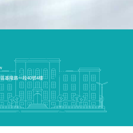
tw
松山區基隆路一段40號4樓