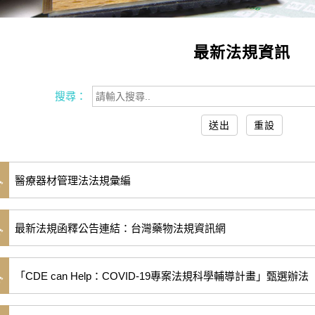
最新法規資訊
搜尋：
醫療器材管理法法規彙編
最新法規函釋公告連結：台灣藥物法規資訊網
「CDE can Help：COVID-19專案法規科學輔導計畫」甄選辦法