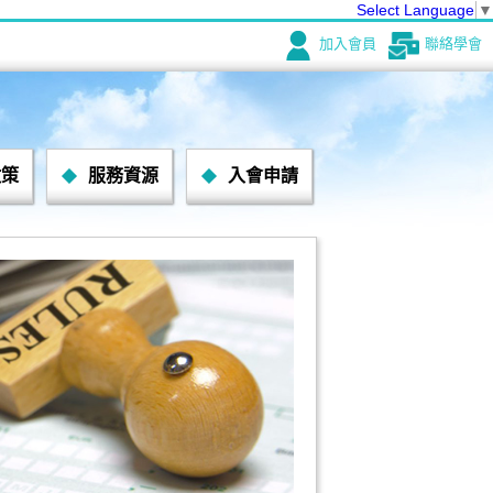
Select Language
▼
加入會員
聯絡學會
政策
服務資源
入會申請