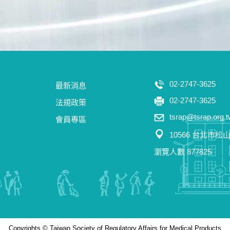
02-2747-3625
最新消息
02-2747-3625
法規政策
tsrap@tsrap.org.
會員專區
10566 台北市
瀏覽人數 877825
Copyrights © Taiwan Society of Regulatory Affairs for Medical Products