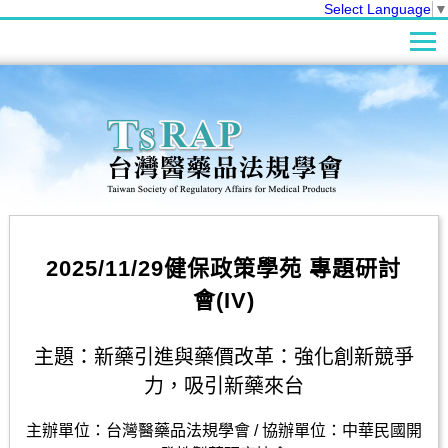
Select Language
▼
2025/11/29健保政策學苑 專題研討
會(IV)
主題：新藥引進與藥價改革：強化創新競爭
力，吸引新藥來台
主辦單位：台灣醫藥品法規學會 / 協辦單位：中華民國開