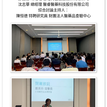
沈志華 總經理 醫睿醫藥科技股份有限公司
綜合討論主持人：
陳恒德 特聘研究員 財團法人醫藥品查驗中心