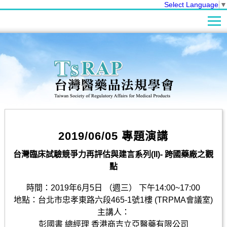
Select Language
▼
2019/06/05 專題演講
台灣臨床試驗競爭力再評估
與建言系列(II)- 跨國藥廠之觀
點
時間：2019年6月5日 （週三） 下午14:00~17:00
地點：台北市忠孝東路六段465-1號1樓 (TRPMA會議室)
主講人：
彭國書 總經理 香港商吉立亞醫藥有限公司